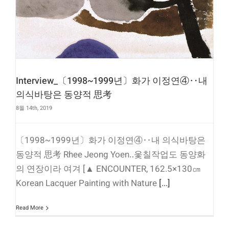
Interview_〔1998~1999년〕화가 이정연④‥내
의식바탕은 동양적 思考
8월 14th, 2019
〔1998~1999년〕화가 이정연④‥내 의식바탕은
동양적 思考 Rhee Jeong Yoen‥옻칠작업도 동양화
의 연장이라 여겨 [▲ ENCOUNTER, 162.5×130㎝
Korean Lacquer Painting with Nature
[...]
Read More