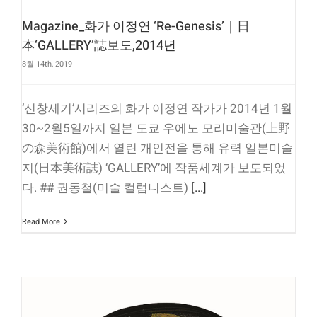
Magazine_화가 이정연 ‘Re-Genesis’｜日
本‘GALLERY’誌보도,2014년
8월 14th, 2019
‘신창세기’시리즈의 화가 이정연 작가가 2014년 1월
30~2월5일까지 일본 도쿄 우에노 모리미술관(上野
の森美術館)에서 열린 개인전을 통해 유력 일본미술
지(日本美術誌) ‘GALLERY’에 작품세계가 보도되었
다. ## 권동철(미술 컬럼니스트)
[...]
Read More