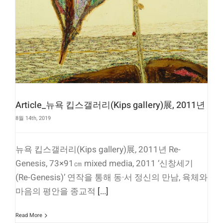
Article_뉴욕 킵스갤러리(Kips gallery)展, 2011년
8월 14th, 2019
뉴욕 킵스갤러리(Kips gallery)展, 2011년 Re-
Genesis, 73×91㎝ mixed media, 2011 ‘신창세기
(Re-Genesis)’ 연작을 통해 동·서 정신의 만남, 육체와
마음의 평안을 종교적
[...]
Read More