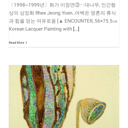
〔1998~1999년〕화가 이정연③‥대나무, 인간형
상의 상징화 Rhee Jeong Yoen‥여백은 영혼의 휴식
과 힘을 얻는 여유로움 [▲ ENCOUNTER, 56×75.5㎝
Korean Lacquer Painting with
[...]
Read More