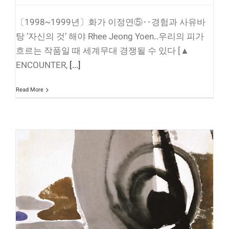
〔1998~1999년〕화가 이정연⑤‥경험과 사유바
탕 ‘자신의 것’ 해야 Rhee Jeong Yoen‥우리의 피가
흐르는 작품일 때 세계무대 경쟁될 수 있다 [▲
ENCOUNTER,
[...]
Read More