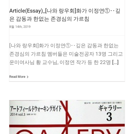
Article(Essay)_[나와 랑우회]화가 이정연①‥깊
은 감동과 한없는 존경심의 가르침
8월 14th, 2019
[나와 랑우회]화가 이정연①‥깊은 감동과 한없는
존경심의 가르침 멤버들은 미술전공자 13명 그리고
운미여사님 황 교수님, 이정연 작가 등 한 22명
[...]
Read More