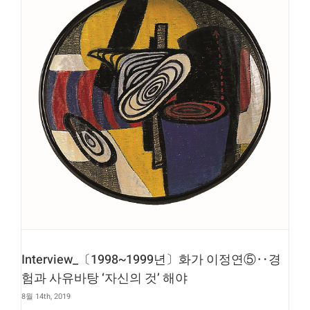
Interview_〔1998~1999년〕화가 이정연⑤‥경
험과 사유바탕 ‘자신의 것’ 해야
8월 14th, 2019