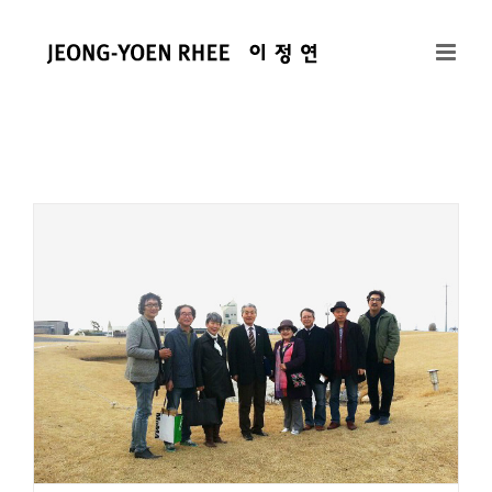
콘
텐
츠
로
건
너
뛰
기