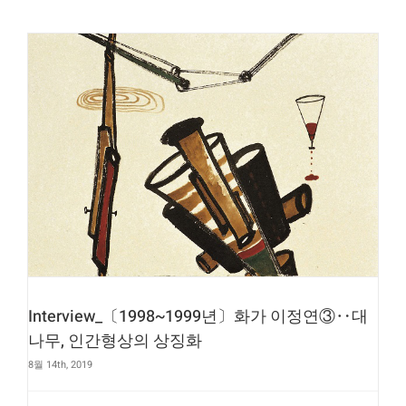
Interview_〔1998~1999년〕화가 이정연③‥대
나무, 인간형상의 상징화
8월 14th, 2019