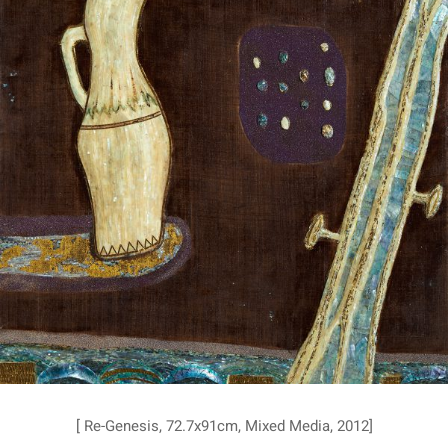
[ Re-Genesis, 72.7x91cm, Mixed Media, 2012]