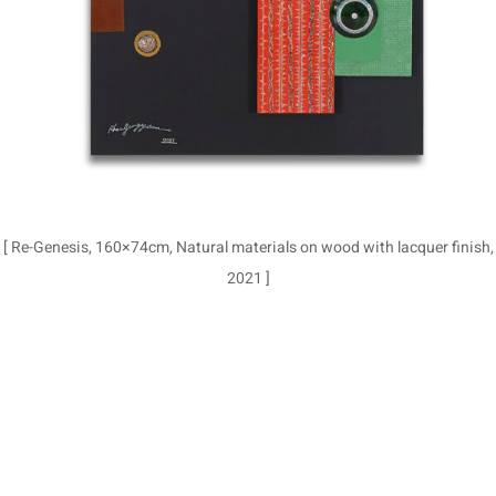
[ Re-Genesis, 160×74cm, Natural materials on wood with lacquer finish,
2021 ]