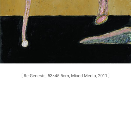
[ Re-Genesis, 53×45.5cm, Mixed Media, 2011 ]