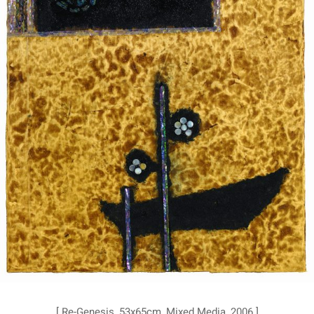
[ Re-Genesis, 53x65cm, Mixed Media, 2006 ]