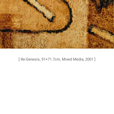
[ Re-Genesis, 91×71.7cm, Mixed Media, 2001 ]