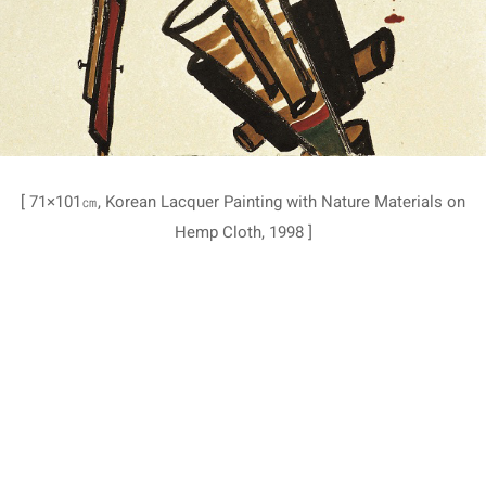
[ 71×101㎝, Korean Lacquer Painting with Nature Materials on
Hemp Cloth, 1998 ]