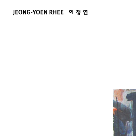
콘
텐
츠
로
건
너
뛰
기