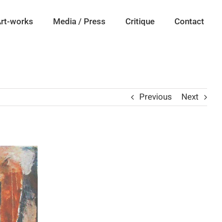
rt-works
Media / Press
Critique
Contact
Previous
Next