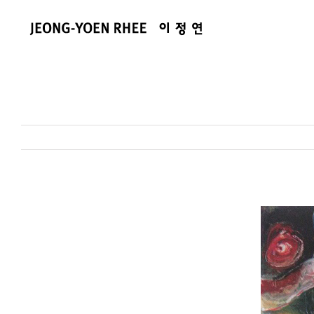
콘
텐
츠
로
건
너
뛰
기