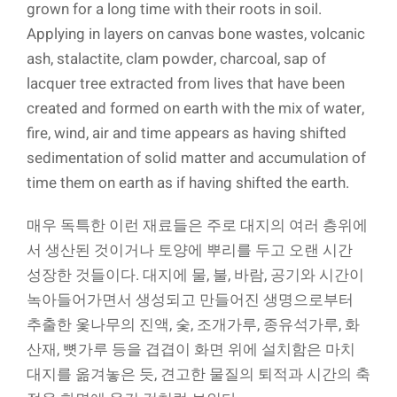
grown for a long time with their roots in soil.
Applying in layers on canvas bone wastes, volcanic
ash, stalactite, clam powder, charcoal, sap of
lacquer tree extracted from lives that have been
created and formed on earth with the mix of water,
fire, wind, air and time appears as having shifted
sedimentation of solid matter and accumulation of
time them on earth as if having shifted the earth.
매우 독특한 이런 재료들은 주로 대지의 여러 층위에
서 생산된 것이거나 토양에 뿌리를 두고 오랜 시간
성장한 것들이다. 대지에 물, 불, 바람, 공기와 시간이
녹아들어가면서 생성되고 만들어진 생명으로부터
추출한 옻나무의 진액, 숯, 조개가루, 종유석가루, 화
산재, 뼛가루 등을 겹겹이 화면 위에 설치함은 마치
대지를 옮겨놓은 듯, 견고한 물질의 퇴적과 시간의 축