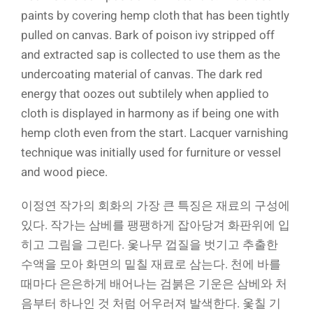
paints by covering hemp cloth that has been tightly
pulled on canvas. Bark of poison ivy stripped off
and extracted sap is collected to use them as the
undercoating material of canvas. The dark red
energy that oozes out subtilely when applied to
cloth is displayed in harmony as if being one with
hemp cloth even from the start. Lacquer varnishing
technique was initially used for furniture or vessel
and wood piece.
이정연 작가의 회화의 가장 큰 특징은 재료의 구성에
있다. 작가는 삼베를 팽팽하게 잡아당겨 화판위에 입
히고 그림을 그린다. 옻나무 껍질을 벗기고 추출한
수액을 모아 화면의 밑칠 재료로 삼는다. 천에 바를
때마다 은은하게 배어나는 검붉은 기운은 삼베와 처
음부터 하나인 것 처럼 어우러져 발색한다. 옻칠 기