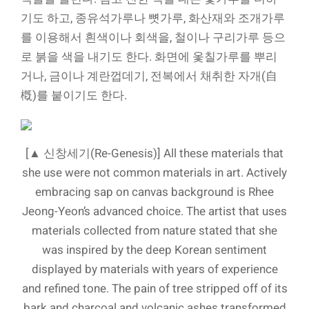
기도 하고, 종유석가루나 뼛가루, 화산재와 조개가루
를 이용해서 흰색이나 회색을, 철이나 구리가루 등으
로 붉을 색을 내기도 한다. 화면에 옻칠가루를 뿌리
거나, 금이나 계란껍데기, 전복에서 채취한 자개(自
槪)를 붙이기도 한다.
[▲ 신창세기(Re-Genesis)] All these materials that
she use were not common materials in art. Actively
embracing sap on canvas background is Rhee
Jeong-Yeon’s advanced choice. The artist that uses
materials collected from nature stated that she
was inspired by the deep Korean sentiment
displayed by materials with years of experience
and refined tone. The pain of tree stripped off of its
bark and charcoal and volcanic ashes transformed