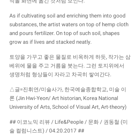
적을 화면에 옮긴 것처럼 보인다.
As if cultivating soil and enriching them into good
substances, the artist waters on top of hemp cloth
and pours fertilizer. On top of such soil, shapes
grow as if lives and stacked neatly.
토양을 가꾸고 좋은 물질로 비옥하게 하듯, 작가는 삼
베위에 물을 주고 거름을 붓는다. 그런 토지위에서
생명처럼 형상들이 자라고 차곡히 쌓여간다.
△글=진휘연/미술사가, 한국예술종합학교, 미술 이
론 (Jin Hwi-Yeon/ Art historian, Korea National
University of Arts, School of Visual Art, Art-theory)
## 이코노믹 리뷰 / Life&People / 문화 / 권동철 (미
술 컬럼니스트) / 04.20.2017 ##