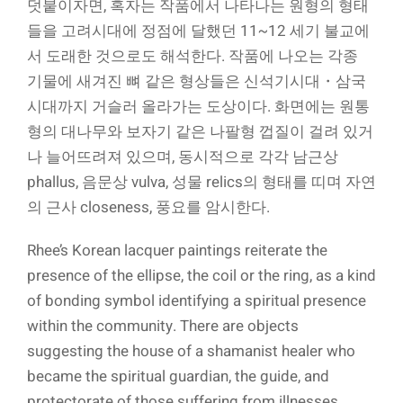
덧붙이자면, 혹자는 작품에서 나타나는 원형의 형태
들을 고려시대에 정점에 달했던 11~12 세기 불교에
서 도래한 것으로도 해석한다. 작품에 나오는 각종
기물에 새겨진 뼈 같은 형상들은 신석기시대・삼국
시대까지 거슬러 올라가는 도상이다. 화면에는 원통
형의 대나무와 보자기 같은 나팔형 껍질이 걸려 있거
나 늘어뜨려져 있으며, 동시적으로 각각 남근상
phallus, 음문상 vulva, 성물 relics의 형태를 띠며 자연
의 근사 closeness, 풍요를 암시한다.
Rhee’s Korean lacquer paintings reiterate the
presence of the ellipse, the coil or the ring, as a kind
of bonding symbol identifying a spiritual presence
within the community. There are objects
suggesting the house of a shamanist healer who
became the spiritual guardian, the guide, and
protectorate of those suffering from illnesses,