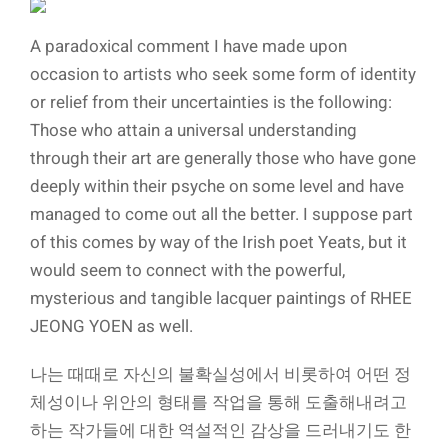
A paradoxical comment I have made upon
occasion to artists who seek some form of identity
or relief from their uncertainties is the following:
Those who attain a universal understanding
through their art are generally those who have gone
deeply within their psyche on some level and have
managed to come out all the better. I suppose part
of this comes by way of the Irish poet Yeats, but it
would seem to connect with the powerful,
mysterious and tangible lacquer paintings of RHEE
JEONG YOEN as well.
나는 때때로 자신의 불확실성에서 비롯하여 어떤 정
체성이나 위안의 형태를 작업을 통해 도출해내려고
하는 작가들에 대한 역설적인 감상을 드러내기도 한