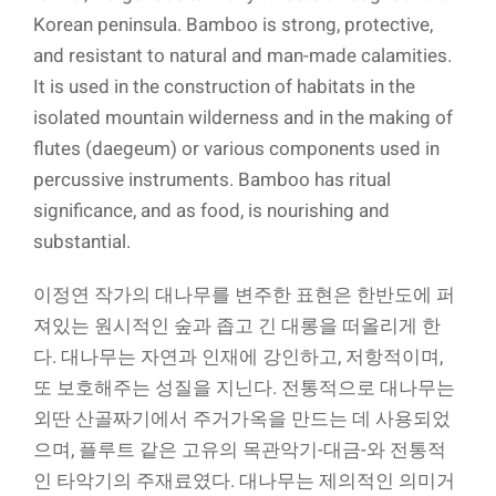
Korean peninsula. Bamboo is strong, protective,
and resistant to natural and man-made calamities.
It is used in the construction of habitats in the
isolated mountain wilderness and in the making of
flutes (daegeum) or various components used in
percussive instruments. Bamboo has ritual
significance, and as food, is nourishing and
substantial.
이정연 작가의 대나무를 변주한 표현은 한반도에 퍼
져있는 원시적인 숲과 좁고 긴 대롱을 떠올리게 한
다. 대나무는 자연과 인재에 강인하고, 저항적이며,
또 보호해주는 성질을 지닌다. 전통적으로 대나무는
외딴 산골짜기에서 주거가옥을 만드는 데 사용되었
으며, 플루트 같은 고유의 목관악기-대금-와 전통적
인 타악기의 주재료였다. 대나무는 제의적인 의미거