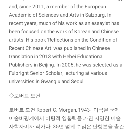
and, since 2011, a member of the European
Academic of Sciences and Arts in Salzburg. In
recent years, much of his work as an essayist has
been focused on the work of Korean and Chinese
artists. His book ‘Reflections on the Condition of
Recent Chinese Art’ was published in Chinese
translation in 2013 with Hebei Educational
Publishers in Beijing. In 2005, he was selected as a
Fulbright Senior Scholar, lecturing at various
universities in Gwangju and Seoul.
◇로버트 모건
로버트 모건 Robert C. Morgan, 1943-, 미국은 국제
미술비평계에서 비평적 영향력을 가진 저명한 미술
사학자이자 작가다. 35년 넘게 수많은 단행본을 출간