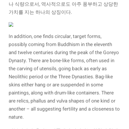
나 식량으로서, 역사적으로도 아주 풍부하고 상당한
가치를 지는 하나의 상징이다.
In addition, one finds circular, target forms,
possibly coming from Buddhism in the eleventh
and twelve centuries during the peak of the Goreyo
Dynasty. There are bone-like forms, often used in
the carving of utensils, going back as early as
Neolithic period or the Three Dynasties. Bag-like
skins either hang or are suspended in some
paintings, along with drum-like containers. There
are relics, phallus and vulva shapes of one kind or
another – all suggesting fertility and a closeness to
nature.