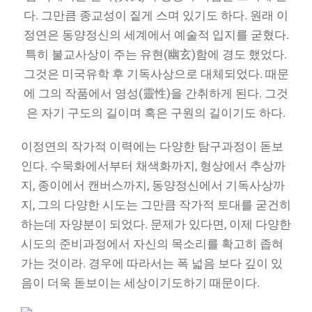
다. 그만큼 종교성이 짙게 스며 있기도 하다. 원래 이
정연은 동양정신의 세계에서 예술적 입지를 굳혔다.
특히 불교사상이 주는 유현(幽玄)함에 경도 했었다.
그것은 미국유학 후 기독사상으로 대체되었다. 때문
에 그의 작품에서 영성(靈性)을 간취하게 된다. 그것
은 자기 구도의 길이며 혹은 구원의 길이기도 하다.
이정연의 작가적 이력에는 다양한 탐구과정이 돋보
인다. 수묵화에서부터 채색화까지, 형상에서 추상까
지, 종이에서 캔버스까지, 동양정신에서 기독사상까
지, 그의 다양한 시도는 그만큼 작가적 토대를 굳건히
하는데 자양분이 되었다. 문제가 있다면, 이제 다양한
시도의 준비과정에서 자신의 목소리를 확고히 좁혀
가는 것이라. 경우에 따라서는 폭 넓음 보다 깊이 있
음이 더욱 돋보이는 세상이기도하기 때문이다.