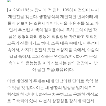
[▲ 260×195㎝ 장지에 먹 진채, 1998] 이정연이 다시
개인전을 갖는다. 생활방식의 개인적인 변화아래 새
롭게 선보이는 조형세계이다. 서울과 원주를 오고 가
면서 추스린 사색의 결과물이다. 특히 그의 이번 작
품은 정형외과의 병동에 작업장을 마련하고 제작된
고통의 산물이기도 하다. 소독 내음 속에서, 피투성이
속에서, 사지가 온전치 못한 부상자들 속에서, 수술의
칼날 속에서, 그의 작품은 완성되었다. 화사한 온실
속에서의 음농농월 이라기보다는 삶의 전장에서 낚
아 올린 모음(母音)이다.
이번 개인전의 주제는 대개 만남이란 단어로 축약 할
수 잇을 것 같다. 이는 새 생활의 일상을 일기식으로
형상화 한 것이다. 화면은 차분하고도 온화한 색상으
로 구축되어 있다. 다분히 상징성을 강하게 띄면서