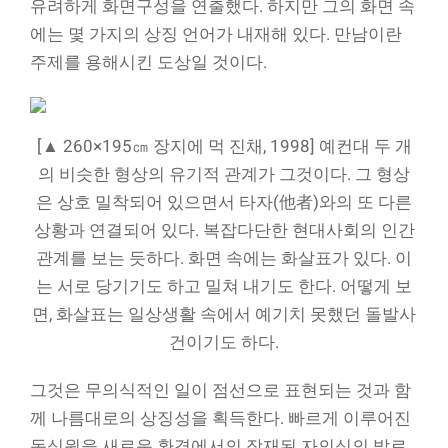
유려하게 화면구성을 연출했다. 하지만 그의 화면 속
에는 몇 가지의 상징 언어가 내재해 있다. 만남이란
주제를 용해시킨 도상일 것이다.
[▲ 260×195㎝ 장지에 먹 진채, 1998] 예컨대 두 개
의 비슷한 형상의 유기적 관계가 그것이다. 그 형상
은 상호 밀착되어 있으면서 타자(他者)와의 또 다른
상황과 연결되어 있다. 복잡다단한 현대사회의 인간
관계를 보는 듯하다. 화면 속에는 화살표가 있다. 이
는 서로 당기기도 하고 밀쳐 내기도 한다. 어떻게 보
면, 화살표는 일상생활 속에서 예기치 못했던 돌발사
건이기도 하다.
그것은 무의식적인 일이 점선으로 표현되는 것과 함
께 나름대로의 상징성을 획득한다. 빠르게 이루어진
동심원을 새로운 환경에서의 잠재된 자의식의 발로